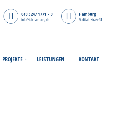
040 5247 1771 - 0
Hamburg
info@tpb-hamburg.de
Stadtbahnstraße 34
PROJEKTE
LEISTUNGEN
KONTAKT