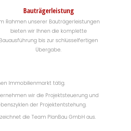
Bauträgerleistung
Im Rahmen unserer Bauträgerleistungen
bieten wir Ihnen die komplette
Bauausführung bis zur schlüsselfertigen
Übergabe.
en Immobilienmarkt tätig.
ernehmen wir die Projektsteuerung und
ebenszyklen der Projektentstehung.
t zeichnet die Team PlanBau GmbH aus.