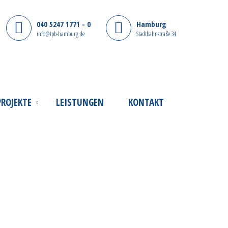
040 5247 1771 - 0
Hamburg
info@tpb-hamburg.de
Stadtbahnstraße 34
PROJEKTE
LEISTUNGEN
KONTAKT